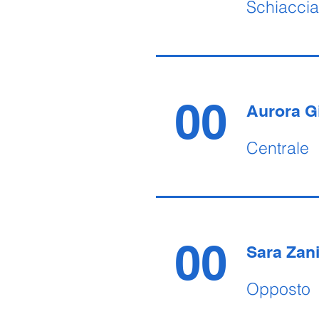
Schiaccia
00
Aurora G
Centrale
00
Sara Zan
Opposto