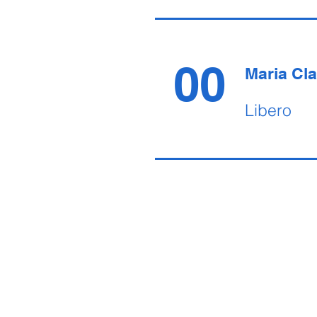
00
Maria Cla
Libero