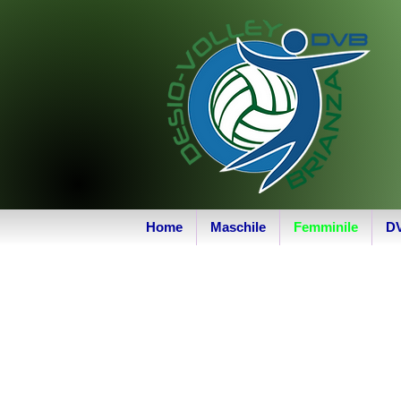
Home
Maschile
Femminile
D