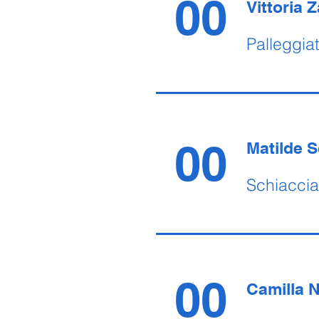
00
Vittoria Z
​Palleggia
00
Matilde S
Schiaccia
00
Camilla N