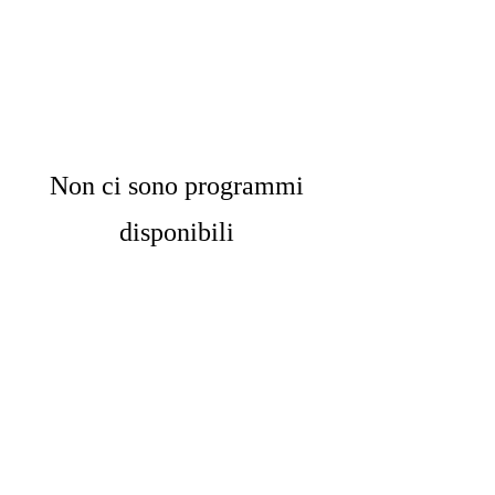
Non ci sono programmi
disponibili
A.S.D. Desio Volley
Brianza